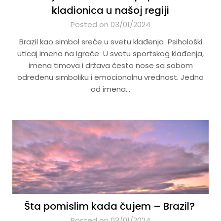
kladionica u našoj regiji
Posted on 03/01/2024
Brazil kao simbol sreće u svetu klađenja Psihološki
uticaj imena na igrače U svetu sportskog klađenja,
imena timova i država često nose sa sobom
određenu simboliku i emocionalnu vrednost. Jedno
od imena…
Šta pomislim kada čujem – Brazil?
Posted on 03/01/2024