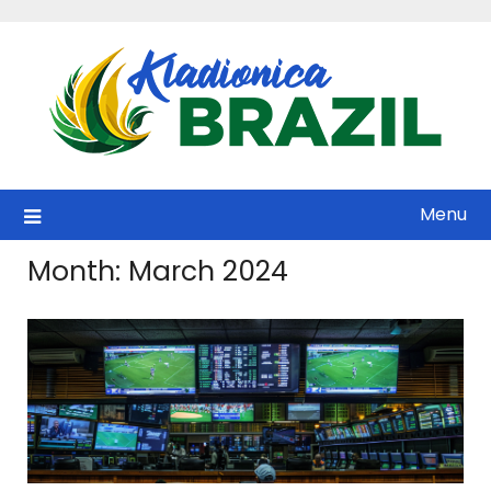
Skip
to
content
Menu
Month:
March 2024