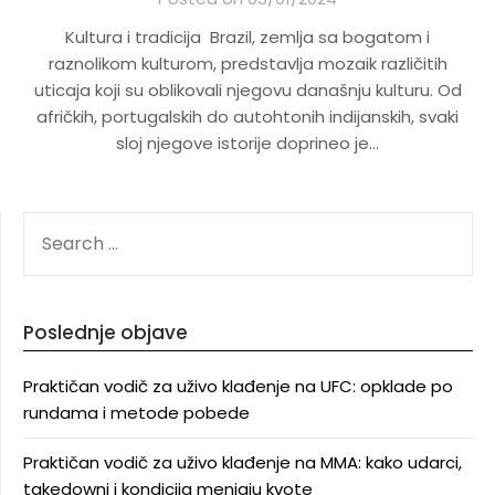
Kultura i tradicija Brazil, zemlja sa bogatom i
raznolikom kulturom, predstavlja mozaik različitih
uticaja koji su oblikovali njegovu današnju kulturu. Od
afričkih, portugalskih do autohtonih indijanskih, svaki
sloj njegove istorije doprineo je…
SEARCH
FOR:
Poslednje objave
Praktičan vodič za uživo klađenje na UFC: opklade po
rundama i metode pobede
Praktičan vodič za uživo klađenje na MMA: kako udarci,
takedowni i kondicija menjaju kvote