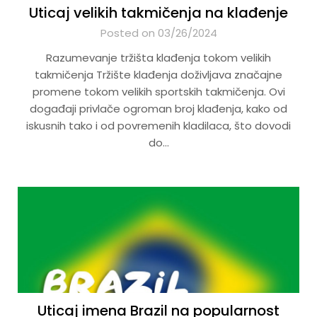
Uticaj velikih takmičenja na klađenje
Posted on 03/26/2024
Razumevanje tržišta klađenja tokom velikih
takmičenja Tržište klađenja doživljava značajne
promene tokom velikih sportskih takmičenja. Ovi
događaji privlače ogroman broj klađenja, kako od
iskusnih tako i od povremenih kladilaca, što dovodi
do…
Uticaj imena Brazil na popularnost