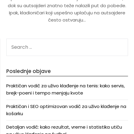
dok su autsajderi znatno teže nalazili put do pobede.
Ipak, kladioničari koji uspešno uplaćuju na autsajdere
često ostvaruju…
SEARCH
FOR:
Poslednje objave
Praktičan vodič za uživo klađenje na tenis: kako servis,
brejk-poeni i tempo menjaju kvote
Praktičan i SEO optimizovan vodič za uživo klađenje na
košarku
Detaljan vodič: kako rezultat, vreme i statistika utiču