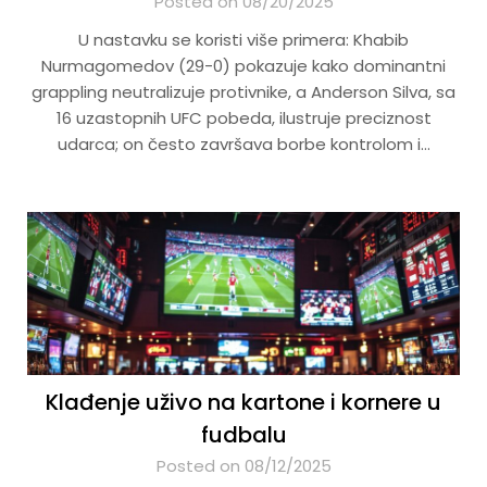
Posted on 08/20/2025
U nastavku se koristi više primera: Khabib
Nurmagomedov (29-0) pokazuje kako dominantni
grappling neutralizuje protivnike, a Anderson Silva, sa
16 uzastopnih UFC pobeda, ilustruje preciznost
udarca; on često završava borbe kontrolom i…
Klađenje uživo na kartone i kornere u
fudbalu
Posted on 08/12/2025