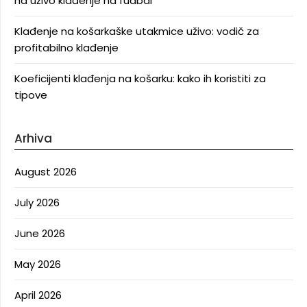
na uživo klađenje na fudbal
Klađenje na košarkaške utakmice uživo: vodič za
profitabilno klađenje
Koeficijenti klađenja na košarku: kako ih koristiti za
tipove
Arhiva
August 2026
July 2026
June 2026
May 2026
April 2026