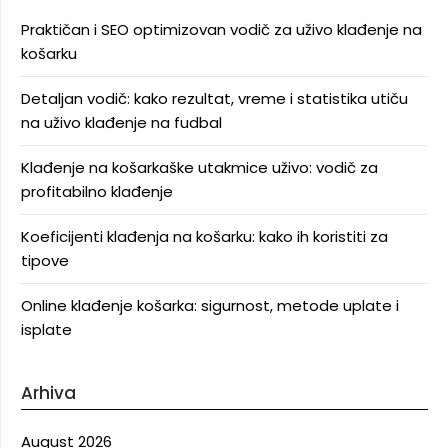
Praktičan i SEO optimizovan vodič za uživo klađenje na
košarku
Detaljan vodič: kako rezultat, vreme i statistika utiču
na uživo klađenje na fudbal
Klađenje na košarkaške utakmice uživo: vodič za
profitabilno klađenje
Koeficijenti klađenja na košarku: kako ih koristiti za
tipove
Online klađenje košarka: sigurnost, metode uplate i
isplate
Arhiva
August 2026