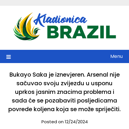
Skip
to
content
Menu
Bukayo Saka je iznevjeren. Arsenal nije
sačuvao svoju zvijezdu u usponu
uprkos jasnim znacima problema i
sada će se pozabaviti posljedicama
povrede koljena koja se može spriječiti.
Posted on 12/24/2024