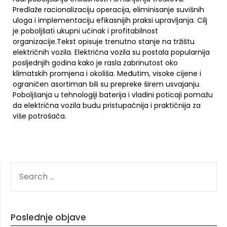
Predlaže racionalizaciju operacija, eliminisanje suvišnih
uloga i implementaciju efikasnijih praksi upravljanja. Cilj
je poboljšati ukupni učinak i profitabilnost
organizacije.Tekst opisuje trenutno stanje na tržištu
električnih vozila. Električna vozila su postala popularnija
posljednjih godina kako je rasla zabrinutost oko
klimatskih promjena i okoliša. Međutim, visoke cijene i
ograničen asortiman bili su prepreke širem usvajanju.
Poboljšanja u tehnologiji baterija i vladini poticaji pomažu
da električna vozila budu pristupačnija i praktičnija za
više potrošača.
SEARCH
FOR:
Poslednje objave