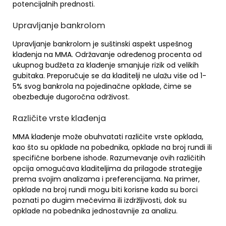
potencijalnih prednosti.
Upravljanje bankrolom
Upravljanje bankrolom je suštinski aspekt uspešnog
klađenja na MMA. Održavanje određenog procenta od
ukupnog budžeta za klađenje smanjuje rizik od velikih
gubitaka. Preporučuje se da kladitelji ne ulažu više od 1-
5% svog bankrola na pojedinačne opklade, čime se
obezbeđuje dugoročna održivost.
Različite vrste klađenja
MMA klađenje može obuhvatati različite vrste opklada,
kao što su opklade na pobednika, opklade na broj rundi ili
specifične borbene ishode. Razumevanje ovih različitih
opcija omogućava kladiteljima da prilagode strategije
prema svojim analizama i preferencijama. Na primer,
opklade na broj rundi mogu biti korisne kada su borci
poznati po dugim mečevima ili izdržljivosti, dok su
opklade na pobednika jednostavnije za analizu.