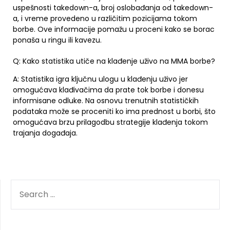
uspešnosti takedown-a, broj oslobađanja od takedown-
a, i vreme provedeno u različitim pozicijama tokom
borbe. Ove informacije pomažu u proceni kako se borac
ponaša u ringu ili kavezu.
Q: Kako statistika utiče na klađenje uživo na MMA borbe?
A: Statistika igra ključnu ulogu u klađenju uživo jer
omogućava klađivačima da prate tok borbe i donesu
informisane odluke. Na osnovu trenutnih statističkih
podataka može se proceniti ko ima prednost u borbi, što
omogućava brzu prilagodbu strategije klađenja tokom
trajanja događaja.
SEARCH
FOR: