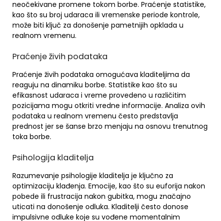
neočekivane promene tokom borbe. Praćenje statistike,
kao što su broj udaraca ili vremenske periode kontrole,
može biti ključ za donošenje pametnijih opklada u
realnom vremenu.
Praćenje živih podataka
Praćenje živih podataka omogućava kladiteljima da
reaguju na dinamiku borbe. Statistike kao što su
efikasnost udaraca i vreme provedeno u različitim
pozicijama mogu otkriti vredne informacije. Analiza ovih
podataka u realnom vremenu često predstavlja
prednost jer se šanse brzo menjaju na osnovu trenutnog
toka borbe.
Psihologija kladitelja
Razumevanje psihologije kladitelja je ključno za
optimizaciju klađenja. Emocije, kao što su euforija nakon
pobede ili frustracija nakon gubitka, mogu značajno
uticati na donošenje odluka. Kladitelji često donose
impulsivne odluke koje su vođene momentalnim