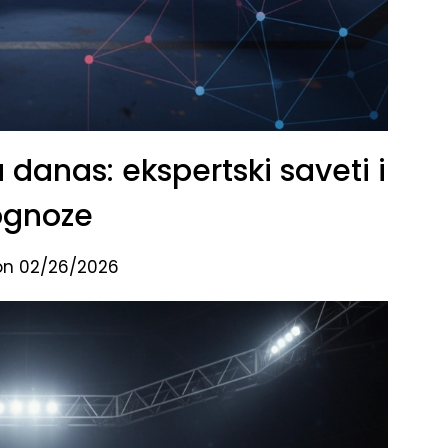
danas: ekspertski saveti i
ognoze
on 02/26/2026