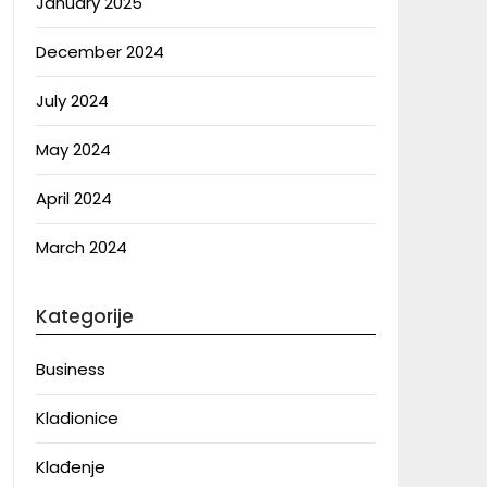
January 2025
December 2024
July 2024
May 2024
April 2024
March 2024
Kategorije
Business
Kladionice
Klađenje