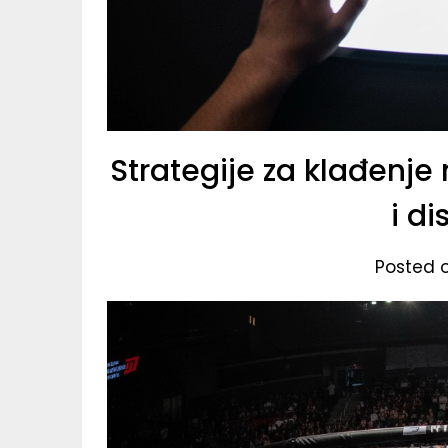
Strategije za klađenje
i di
Posted 