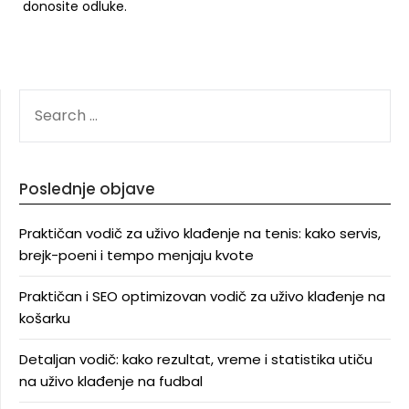
donosite odluke.
SEARCH
FOR:
Poslednje objave
Praktičan vodič za uživo klađenje na tenis: kako servis,
brejk-poeni i tempo menjaju kvote
Praktičan i SEO optimizovan vodič za uživo klađenje na
košarku
Detaljan vodič: kako rezultat, vreme i statistika utiču
na uživo klađenje na fudbal