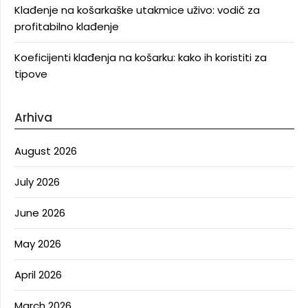
Klađenje na košarkaške utakmice uživo: vodič za
profitabilno klađenje
Koeficijenti klađenja na košarku: kako ih koristiti za
tipove
Arhiva
August 2026
July 2026
June 2026
May 2026
April 2026
March 2026