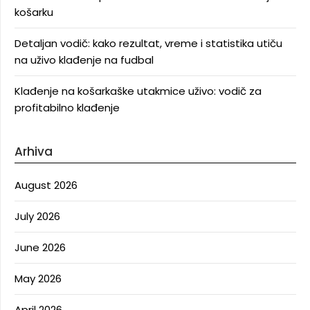
košarku
Detaljan vodič: kako rezultat, vreme i statistika utiču
na uživo klađenje na fudbal
Klađenje na košarkaške utakmice uživo: vodič za
profitabilno klađenje
Arhiva
August 2026
July 2026
June 2026
May 2026
April 2026