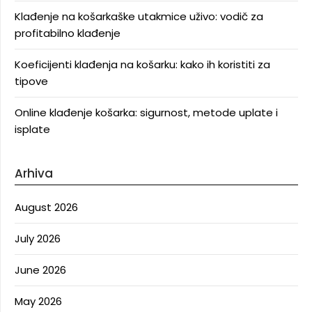
Klađenje na košarkaške utakmice uživo: vodič za
profitabilno klađenje
Koeficijenti klađenja na košarku: kako ih koristiti za
tipove
Online klađenje košarka: sigurnost, metode uplate i
isplate
Arhiva
August 2026
July 2026
June 2026
May 2026