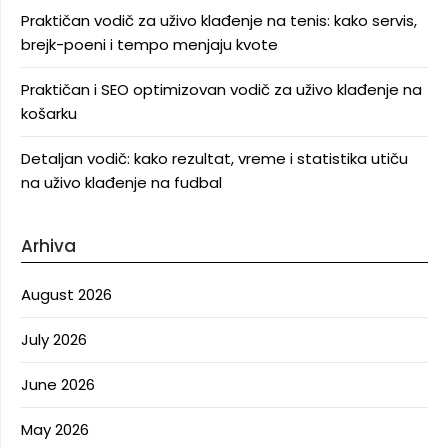
Praktičan vodič za uživo klađenje na tenis: kako servis,
brejk-poeni i tempo menjaju kvote
Praktičan i SEO optimizovan vodič za uživo klađenje na
košarku
Detaljan vodič: kako rezultat, vreme i statistika utiču
na uživo klađenje na fudbal
Arhiva
August 2026
July 2026
June 2026
May 2026