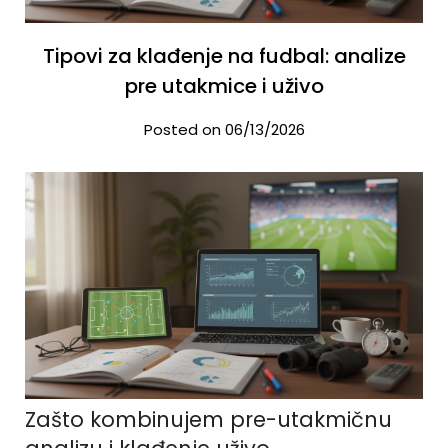
Tipovi za klađenje na fudbal: analize
pre utakmice i uživo
Posted on 06/13/2026
Zašto kombinujem pre-utakmičnu