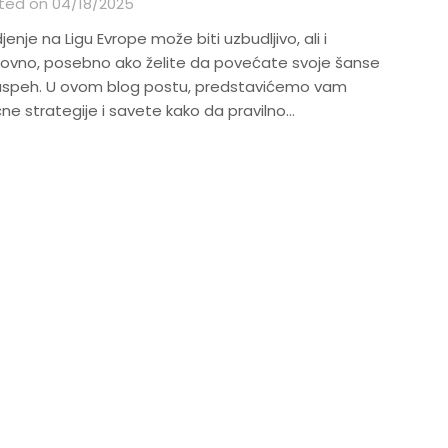
ted on 04/18/2025
jenje na Ligu Evrope može biti uzbudljivo, ali i
zovno, posebno ako želite da povećate svoje šanse
uspeh. U ovom blog postu, predstavićemo vam
čne strategije i savete kako da pravilno…