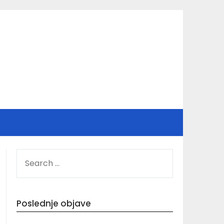
SEARCH
FOR:
Poslednje objave